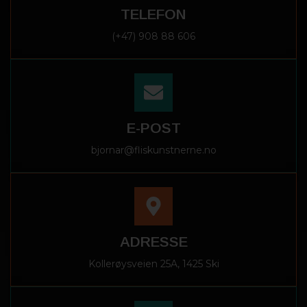
TELEFON
(+47) 908 88 606
E-POST
bjornar@fliskunstnerne.no
ADRESSE
Kollerøysveien 25A, 1425 Ski