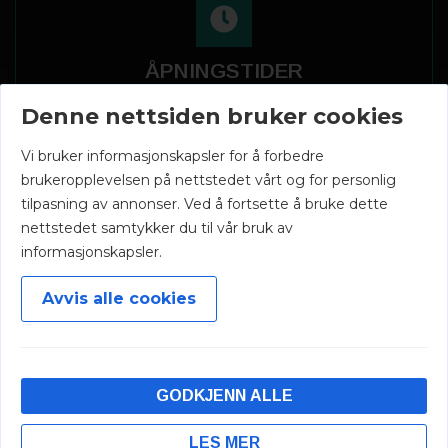
ÅPNINGSTIDER
Mandag - fredag: 07:30 - 16:00
Denne nettsiden bruker cookies
Vi bruker informasjonskapsler for å forbedre
brukeropplevelsen på nettstedet vårt og for personlig
tilpasning av annonser. Ved å fortsette å bruke dette
nettstedet samtykker du til vår bruk av
informasjonskapsler.
Avvis alle cookies
GODKJENN ALLE
LES MER