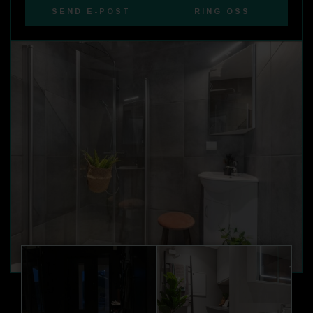
SEND E-POST
RING OSS