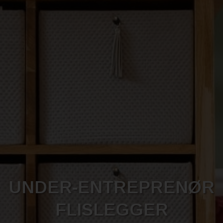
UNDER-ENTREPRENØR
FLISLEGGER